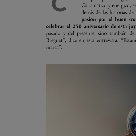
C
Carismático y enérgico, s
detrás de las historias de
pasión por el buen
sto
celebrar el 250 aniversario de esta joy
pasado y del presente, sino también de
Breguet”, dice en esta entrevista. “Esta
marca”.