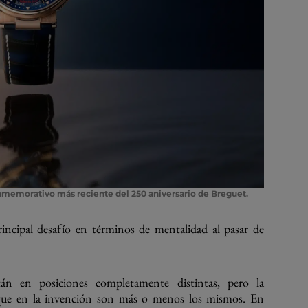
nmemorativo más reciente del 250 aniversario de Breguet.
incipal desafío en términos de mentalidad al pasar de
n en posiciones completamente distintas, pero la
foque en la invención son más o menos los mismos. En