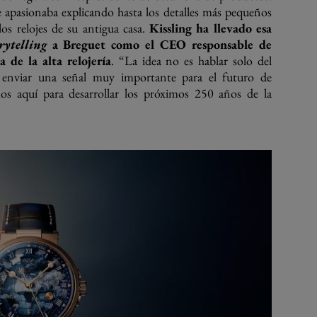
e apasionaba explicando hasta los detalles más pequeños
 los relojes de su antigua casa.
Kissling ha llevado esa
rytelling
a Breguet como el CEO responsable de
a de la alta relojería
. “La idea no es hablar solo del
 enviar una señal muy importante para el futuro de
mos aquí para desarrollar los próximos 250 años de la