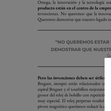
Omega, la innovación y la tecnología s
producto están en el centro de la empre
invenciones. No queremos que la innovaci
Queremos demostrar que nuestro legado e
“NO QUEREMOS ESTAR 
DEMOSTRAR QUE NUESTR
Gr
Pero las invenciones deben ser útiles par
Breguet, siempre están relacionados con 
espiral Breguet y el tourbillon mejoraron 
grosor del reloj de bolsillo con repetición 
muy especial. El reloj perpetuo resultó muy
pivote magnético queríamos reducir la difere