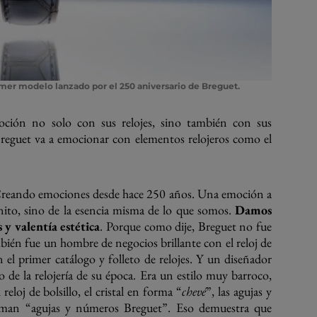
rimer modelo lanzado por el 250 aniversario de Breguet.
ión no solo con sus relojes, sino también con sus
Breguet va a emocionar con elementos relojeros como el
Creando emociones desde hace 250 años. Una emoción a
onito, sino de la esencia misma de lo que somos.
Damos
 y valentía estética
. Porque como dije, Breguet no fue
mbién fue un hombre de negocios brillante con el reloj de
el primer catálogo y folleto de relojes. Y un diseñador
o de la relojería de su época. Era un estilo muy barroco,
eloj de bolsillo, el cristal en forma “
chevé
”, las agujas y
laman “agujas y números Breguet”. Eso demuestra que