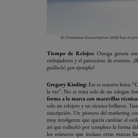
El Classique Souscription 2025 fue el p
Tiempo de Relojes:
Omega genera emoc
embajadores y el patrocinio de eventos. ¿
guilloché
, por ejemplo?
Gregory Kissling:
Ese es nuestro lema: “
la vez”. No se trata solo de un eslogan b
forma a la marca con maravillas técnicas
solo un relojero y un técnico brillante. Ta
suscripción. Un pionero del marketing con 
muy inteligente que quería cambiar el estil
así que rediseñó por completo la forma del r
los números que incluso otras marcas l