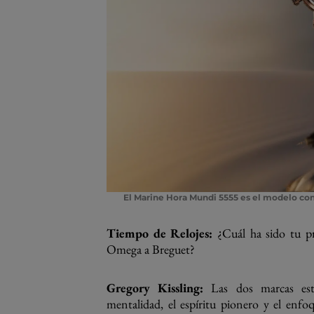
El Marine Hora Mundi 5555 es el modelo co
Tiempo de Relojes:
¿Cuál ha sido tu pr
Omega a Breguet?
Gregory Kissling:
Las dos marcas está
mentalidad, el espíritu pionero y el en