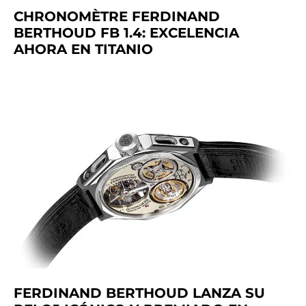
CHRONOMÈTRE FERDINAND
BERTHOUD FB 1.4: EXCELENCIA
AHORA EN TITANIO
FERDINAND BERTHOUD LANZA SU