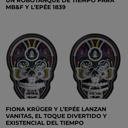
UN ROBOTANQUE DE TIEMPO PARA
MB&F Y L’EPÉE 1839
FIONA KRÜGER Y L’EPÉE LANZAN
VANITAS, EL TOQUE DIVERTIDO Y
EXISTENCIAL DEL TIEMPO