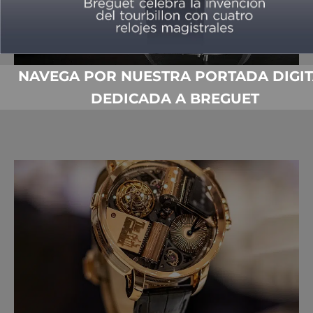
NAVEGA POR NUESTRA PORTADA DIGIT
UNA ESTACIÓN ESPACIAL EN TU MESA
DEDICADA A BREGUET