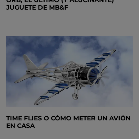
ORB, EL ÚLTIMO (Y ALUCINANTE)
JUGUETE DE MB&F
TIME FLIES O CÓMO METER UN AVIÓN
EN CASA