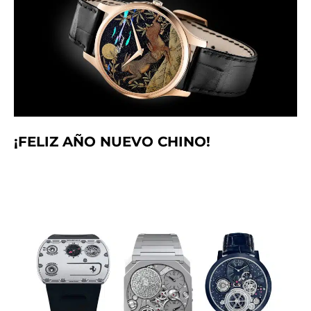
¡FELIZ AÑO NUEVO CHINO!