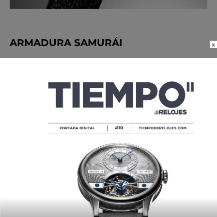
ARMADURA SAMURÁI
×