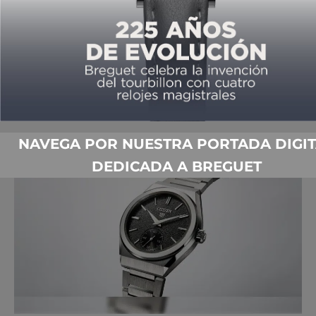
RELOJERÍA JAPONESA PARA
COMENZAR EL AÑO
NAVEGA POR NUESTRA PORTADA DIGIT
DEDICADA A BREGUET