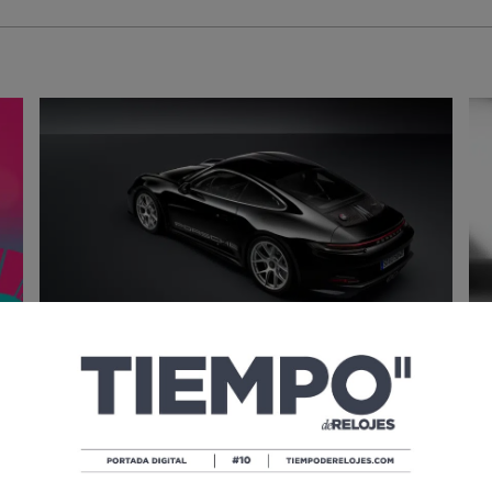
LOS 60 AÑOS DEL NUEVEONCE
P