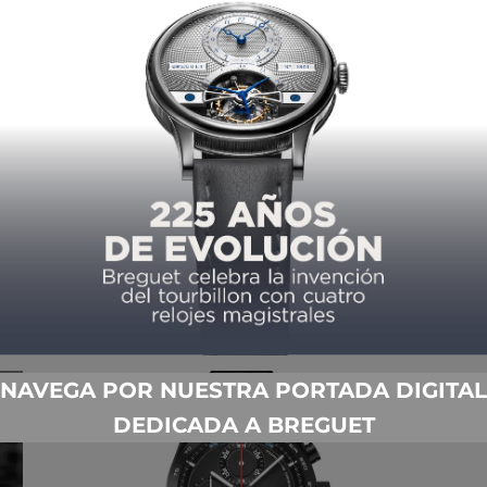
PORSCHE IMAGINÓ EL
E
CRONÓGRAFO DEL SIGLO XXI…
D
HACE MEDIO SIGLO
NAVEGA POR NUESTRA PORTADA DIGITAL
DEDICADA A BREGUET