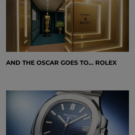
AND THE OSCAR GOES TO… ROLEX