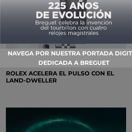
NAVEGA POR NUESTRA PORTADA DIGIT
DEDICADA A BREGUET
ROLEX ACELERA EL PULSO CON EL
LAND-DWELLER