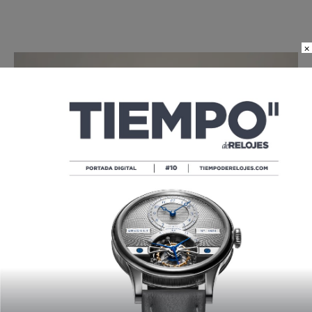
×
SIETE VECES SUBLIME