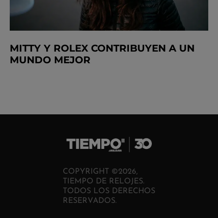
MITTY Y ROLEX CONTRIBUYEN A UN
MUNDO MEJOR
COPYRIGHT ©2026,
TIEMPO DE RELOJES.
TODOS LOS DERECHOS
RESERVADOS.