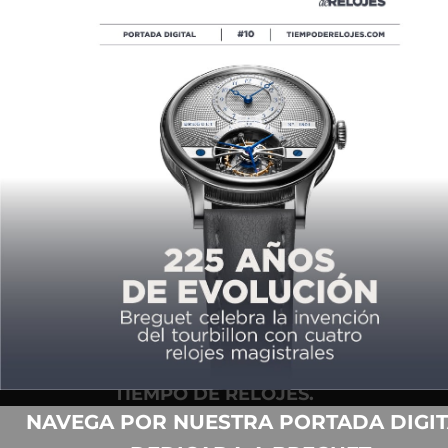
LE BRASSUS, UNA HISTORIA
PERPETUA
POR
CARLOS ALONSO
03/30/2025
COPYRIGHT ©2026,
TIEMPO DE RELOJES.
TODOS LOS DERECHOS
NAVEGA POR NUESTRA PORTADA DIGIT
RESERVADOS.