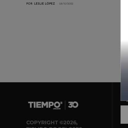
POR
LESLIE LÓPEZ
08/10/2022
COPYRIGHT ©2026,