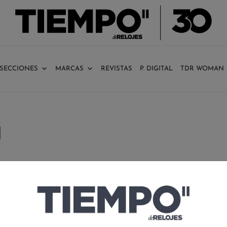
SECCIONES
MARCAS
REVISTAS
P. DIGITAL
TDR WOMAN
N