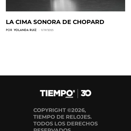
LA CIMA SONORA DE CHOPARD
POR
YOLANDA RUIZ
11/19/2025
COPYRIGHT ©2026,
TIEMPO DE RELOJES.
TODOS LOS DERECHOS
RESERVADOS.