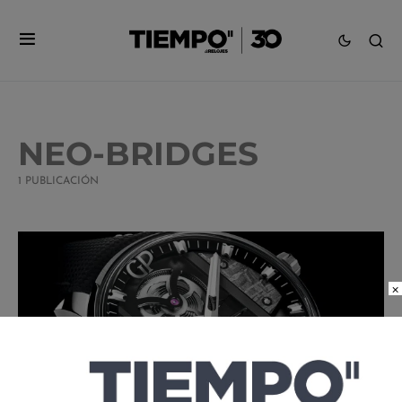
NEO-BRIDGES
1 PUBLICACIÓN
×