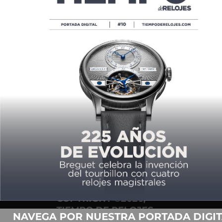
GIRARD-PERREGAUX PONE SU MEJOR
MOVIMIENTO EN ÓRBITA
POR
ANDRÉS MORENO
03/14/2024
COPYRIGHT ©2026,
TIEMPO DE RELOJES.
NAVEGA POR NUESTRA PORTADA DIGIT
TODOS LOS DERECHOS