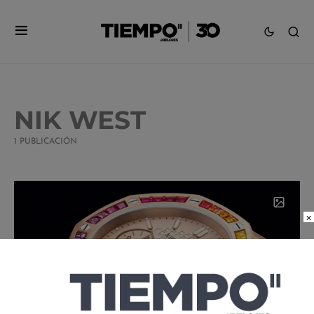
NIK WEST
1 PUBLICACIÓN
×