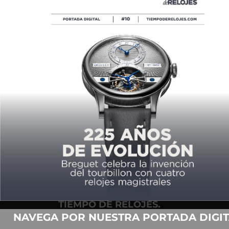
EL ARCOÍRIS BRILLANTE PARA ELLAS
POR
TIEMPO DE RELOJES
07/26/2019
COPYRIGHT ©2026,
TIEMPO DE RELOJES.
TODOS LOS DERECHOS
NAVEGA POR NUESTRA PORTADA DIGIT
RESERVADOS.