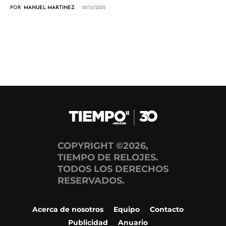
POR
MANUEL MARTINEZ
01/13/2025
COPYRIGHT ©2026,
TIEMPO DE RELOJES.
TODOS LOS DERECHOS
RESERVADOS.
Acerca de nosotros
Equipo
Contacto
Publicidad
Anuario