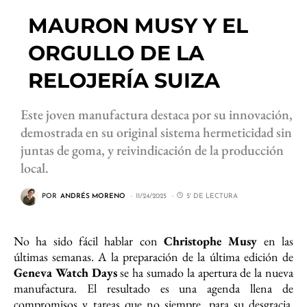
MAURON MUSY Y EL
ORGULLO DE LA
RELOJERÍA SUIZA
Este joven manufactura destaca por su innovación,
demostrada en su original sistema hermeticidad sin
juntas de goma, y reivindicación de la producción
local.
POR
ANDRÉS MORENO
11/24/2025
5' DE LECTURA
No ha sido fácil hablar con
Christophe Musy
en las
últimas semanas. A la preparación de la última edición de
Geneva Watch Days
se ha sumado la apertura de la nueva
manufactura. El resultado es una agenda llena de
compromisos y tareas que no siempre, para su desgracia,