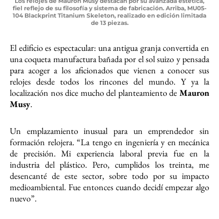
Los relojes de Mauron Musy destacan por su avanzada estética,
fiel reflejo de su filosofía y sistema de fabricación. Arriba, MU05-
104 Blackprint Titanium Skeleton, realizado en edición limitada
de 13 piezas.
El edificio es espectacular: una antigua granja convertida en
una coqueta manufactura bañada por el sol suizo y pensada
para acoger a los aficionados que vienen a conocer sus
relojes desde todos los rincones del mundo. Y ya la
localización nos dice mucho del planteamiento de
Mauron
Musy
.
Un emplazamiento inusual para un emprendedor sin
formación relojera. “La tengo en ingeniería y en mecánica
de precisión. Mi experiencia laboral previa fue en la
industria del plástico. Pero, cumplidos los treinta, me
desencanté de este sector, sobre todo por su impacto
medioambiental. Fue entonces cuando decidí empezar algo
nuevo”.