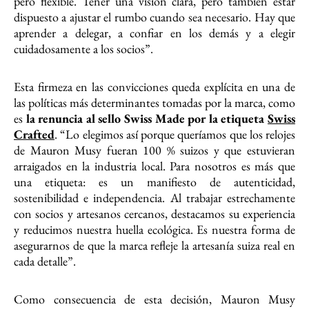
pero flexible. Tener una visión clara, pero también estar
dispuesto a ajustar el rumbo cuando sea necesario. Hay que
aprender a delegar, a confiar en los demás y a elegir
cuidadosamente a los socios”.
Esta firmeza en las convicciones queda explícita en una de
las políticas más determinantes tomadas por la marca, como
es
la renuncia al sello Swiss Made por la etiqueta
Swiss
Crafted
. “Lo elegimos así porque queríamos que los relojes
de Mauron Musy fueran 100 % suizos y que estuvieran
arraigados en la industria local. Para nosotros es más que
una etiqueta: es un manifiesto de autenticidad,
sostenibilidad e independencia. Al trabajar estrechamente
con socios y artesanos cercanos, destacamos su experiencia
y reducimos nuestra huella ecológica. Es nuestra forma de
asegurarnos de que la marca refleje la artesanía suiza real en
cada detalle”.
Como consecuencia de esta decisión, Mauron Musy