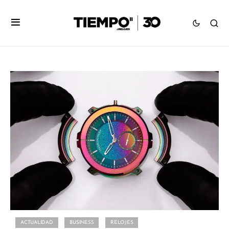
ACTUALIDAD
BUSINESS
RELOJES