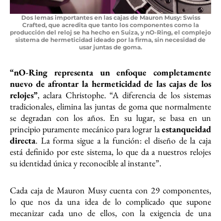
Dos lemas importantes en las cajas de Mauron Musy: Swiss
Crafted, que acredita que tanto los componentes como la
producción del reloj se ha hecho en Suiza, y nO-Ring, el complejo
sistema de hermeticidad ideado por la firma, sin necesidad de
usar juntas de goma.
“nO-Ring representa un enfoque completamente
nuevo de afrontar la hermeticidad de las cajas de los
relojes”
, aclara Christophe. “A diferencia de los sistemas
tradicionales, elimina las juntas de goma que normalmente
se degradan con los años. En su lugar, se basa en un
principio puramente mecánico para lograr la
estanqueidad
directa
. La forma sigue a la función: el diseño de la caja
está definido por este sistema, lo que da a nuestros relojes
su identidad única y reconocible al instante”.
Cada caja de Mauron Musy cuenta con 29 componentes,
lo que nos da una idea de lo complicado que supone
mecanizar cada uno de ellos, con la exigencia de una