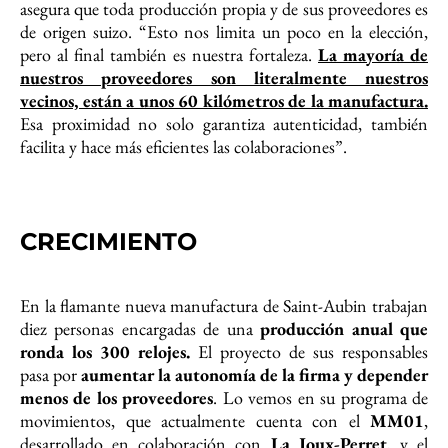
asegura que toda producción propia y de sus proveedores es
de origen suizo. “Esto nos limita un poco en la elección,
pero al final también es nuestra fortaleza.
La mayoría de
nuestros proveedores son literalmente nuestros
vecinos, están a unos 60 kilómetros de la manufactura.
Esa proximidad no solo garantiza autenticidad, también
facilita y hace más eficientes las colaboraciones”.
CRECIMIENTO
En la flamante nueva manufactura de Saint-Aubin trabajan
diez personas encargadas de una
producción anual que
ronda los 300 relojes.
El proyecto de sus responsables
pasa por
aumentar la autonomía de la firma y depender
menos de los proveedores
. Lo vemos en su programa de
movimientos, que actualmente cuenta con el
MM01
,
desarrollado en colaboración con
La Joux-Perret
, y el