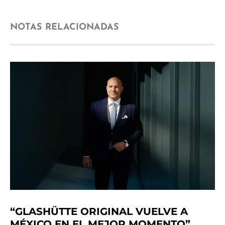
NOTAS RELACIONADAS
“GLASHÜTTE ORIGINAL VUELVE A
MÉXICO EN EL MEJOR MOMENTO”