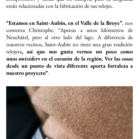
están relacionadas con la fabricación de sus relojes.
“Estamos en Saint-Aubin, en el Valle de la Broye”
, nos
comenta Christophe. “Apenas a unos kilómetros de
Neuchâtel, pero al otro lado del lago. A diferencia de
nuestros vecinos, Saint-Aubin no tiene una gran tradición
relojera
, así que nos gusta vernos un poco como
unos
outsiders
en el corazón de la región. Ver las cosas
desde un punto de vista diferente aporta fortaleza a
nuestro proyecto”
.