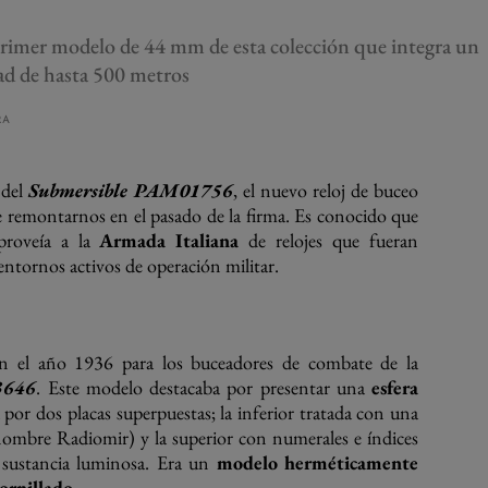
rimer modelo de 44 mm de esta colección que integra un
ad de hasta 500 metros
RA
 del
Submersible PAM01756
, el nuevo reloj de buceo
e remontarnos en el pasado de la firma. Es conocido que
 proveía a la
Armada Italiana
de relojes que fueran
entornos activos de operación militar.
en el año 1936 para los buceadores de combate de la
3646
. Este modelo destacaba por presentar una
esfera
por dos placas superpuestas; la inferior tratada con una
 nombre Radiomir) y la superior con numerales e índices
a sustancia luminosa. Era un
modelo herméticamente
ornillado.