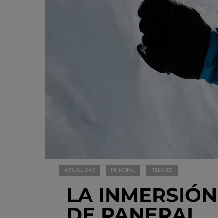
ACTUALIDAD
PRINCIPAL
RELOJES
LA INMERSIÓ
DE PANERAI