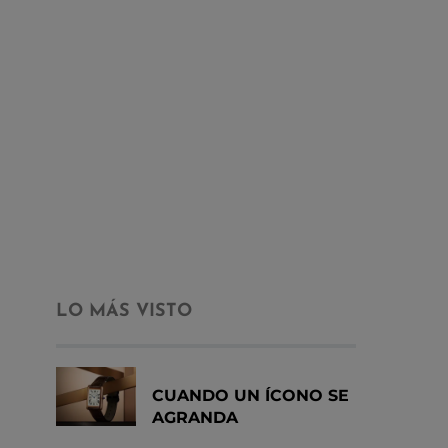
LO MÁS VISTO
CUANDO UN ÍCONO SE
AGRANDA