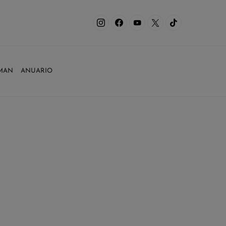
MAN
ANUARIO