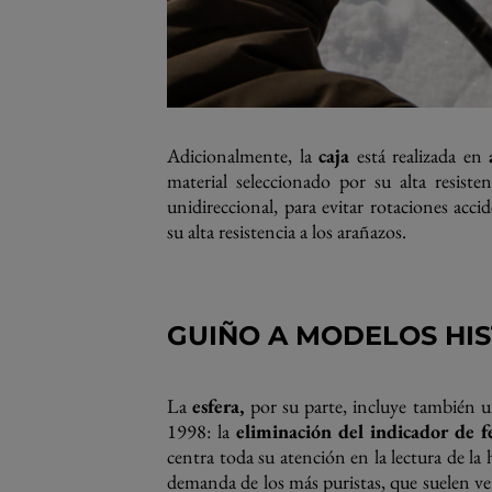
Adicionalmente, la
caja
está realizada en
material seleccionado por su alta resiste
unidireccional, para evitar rotaciones accid
su alta resistencia a los arañazos.
GUIÑO A MODELOS HI
La
esfera,
por su parte, incluye también 
1998: la
eliminación del indicador de f
centra toda su atención en la lectura de la
demanda de los más puristas, que suelen v