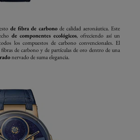
esto
de fibra de carbono
de calidad aeronáutica. Este
hecho
de componentes ecológicos
, ofreciendo así un
odos los compuestos de carbono convencionales. El
e fibras de carbono y de partículas de oro dentro de una
orado
nervado de suma elegancia.