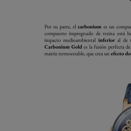
Por su parte, el
carbonium
es un compu
compuesto impregnado de resina está 
impacto medioambiental
inferior
al de t
Carbonium Gold
es la fusión perfecta d
matriz termoestable, que crea un
efecto d