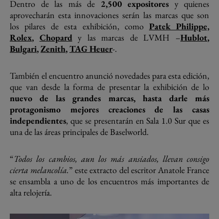
Dentro de las más de
2,500 expositores
y quienes
aprovecharán esta innovaciones serán las marcas que son
los pilares de esta exhibición, como
Patek Philippe,
Rolex
,
Chopard
y las marcas de LVMH –
Hublot
,
Bulgari
,
Zenith
,
TAG Heuer
-.
También el encuentro anunció novedades para esta edición,
que van desde la forma de presentar la exhibición de lo
nuevo de las grandes marcas, hasta darle más
protagonismo mejores creaciones de las casas
independientes
, que se presentarán en Sala 1.0 Sur que es
una de las áreas principales de Baselworld.
“
Todos los cambios, aun los más ansiados, llevan consigo
cierta melancolía.
” este extracto del escritor Anatole France
se ensambla a uno de los encuentros más importantes de
alta relojería.