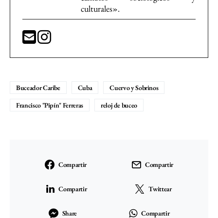
culturales».
Buceador Caribe
Cuba
Cuervo y Sobrinos
Francisco "Pipín" Ferreras
reloj de buceo
Compartir
Compartir
Compartir
Twittear
Share
Compartir