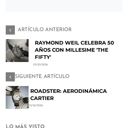
ARTÍCULO ANTERIOR
RAYMOND WEIL CELEBRA 50
AÑOS CON MILLESIME 'THE
FIFTY'
05/20/2026
SIGUIENTE ARTÍCULO
ROADSTER: AERODINÁMICA
CARTIER
05/26/2026
LO MÁS VISTO