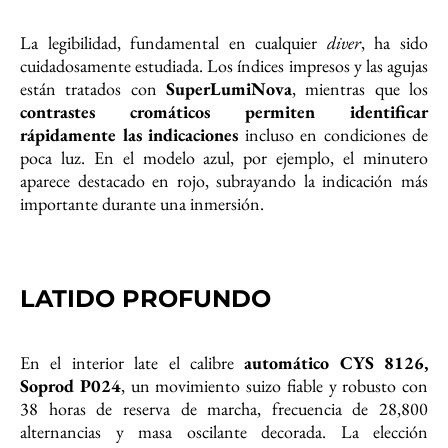
La legibilidad, fundamental en cualquier
diver
, ha sido
cuidadosamente estudiada. Los índices impresos y las agujas
están tratados con
SuperLumiNova
, mientras que los
contrastes cromáticos permiten identificar
rápidamente las indicaciones
incluso en condiciones de
poca luz. En el modelo azul, por ejemplo, el minutero
aparece destacado en rojo, subrayando la indicación más
importante durante una inmersión.
LATIDO PROFUNDO
En el interior late el calibre
automático CYS 8126,
Soprod P024
, un movimiento suizo fiable y robusto con
38 horas de reserva de marcha, frecuencia de 28,800
alternancias y masa oscilante decorada. La elección