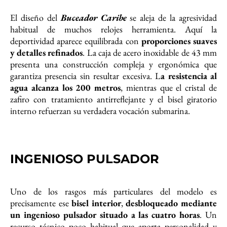
El diseño del
Buceador Caribe
se aleja de la agresividad
habitual de muchos relojes herramienta. Aquí la
deportividad aparece equilibrada con
proporciones suaves
y detalles refinados
. La caja de acero inoxidable de 43 mm
presenta una construcción compleja y ergonómica que
garantiza presencia sin resultar excesiva. L
a resistencia al
agua alcanza los 200 metros
, mientras que el cristal de
zafiro con tratamiento antirreflejante y el bisel giratorio
interno refuerzan su verdadera vocación submarina.
INGENIOSO PULSADOR
Uno de los rasgos más particulares del modelo es
precisamente ese
bisel interior
,
desbloqueado mediante
un ingenioso pulsador situado a las cuatro horas
. Un
recurso técnico poco habitual que aporta personalidad y