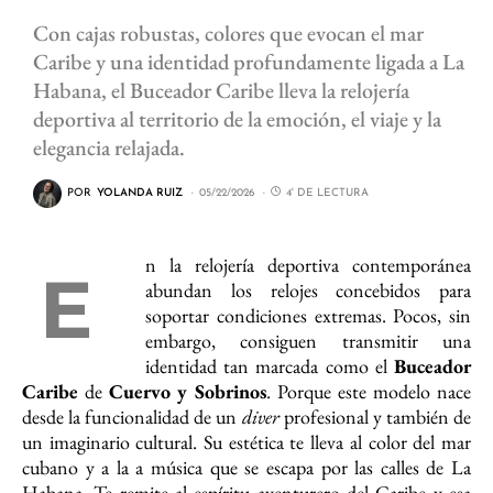
Con cajas robustas, colores que evocan el mar
Caribe y una identidad profundamente ligada a La
Habana, el Buceador Caribe lleva la relojería
deportiva al territorio de la emoción, el viaje y la
elegancia relajada.
POR
YOLANDA RUIZ
05/22/2026
4' DE LECTURA
n la relojería deportiva contemporánea
E
abundan los relojes concebidos para
soportar condiciones extremas. Pocos, sin
embargo, consiguen transmitir una
identidad tan marcada como el
Buceador
Caribe
de
Cuervo y Sobrinos
. Porque este modelo nace
desde la funcionalidad de un
diver
profesional y también de
un imaginario cultural. Su estética te lleva al color del mar
cubano y a la a música que se escapa por las calles de La
Habana. Te remite al espíritu aventurero del Caribe y esa