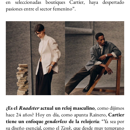
en seleccionadas boutiques Cartier, haya despertado
pasiones entre el sector femenino”.
¿Es el
Roadster
actual un reloj masculino
, como dijimos
hace 24 años? Hoy en día, como apunta Rainero,
Cartier
tiene un enfoque
genderless
de la relojería
: “Ya sea por
su diseño esencial, como el
Tank
, que desde muy temprano