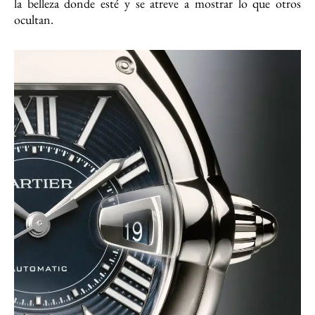
la belleza donde esté y se atreve a mostrar lo que otros
ocultan.