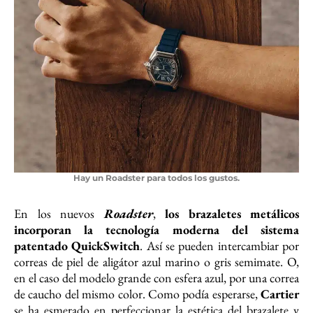
Hay un Roadster para todos los gustos.
En los nuevos
Roadster
,
los brazaletes metálicos
incorporan la tecnología moderna del sistema
patentado QuickSwitch
. Así se pueden intercambiar por
correas de piel de aligátor azul marino o gris semimate. O,
en el caso del modelo grande con esfera azul, por una correa
de caucho del mismo color. Como podía esperarse,
Cartier
se ha esmerado en perfeccionar la estética del brazalete y