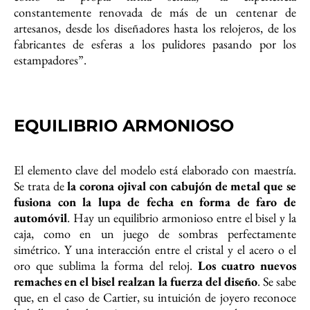
constantemente renovada de más de un centenar de
artesanos, desde los diseñadores hasta los relojeros, de los
fabricantes de esferas a los pulidores pasando por los
estampadores”.
EQUILIBRIO ARMONIOSO
El elemento clave del modelo está elaborado con maestría.
Se trata de
la corona ojival con cabujón de metal que se
fusiona con la lupa de fecha en forma de faro de
automóvil
. Hay un equilibrio armonioso entre el bisel y la
caja, como en un juego de sombras perfectamente
simétrico. Y una interacción entre el cristal y el acero o el
oro que sublima la forma del reloj.
Los cuatro nuevos
remaches en el bisel realzan la fuerza del diseño
. Se sabe
que, en el caso de Cartier, su intuición de joyero reconoce