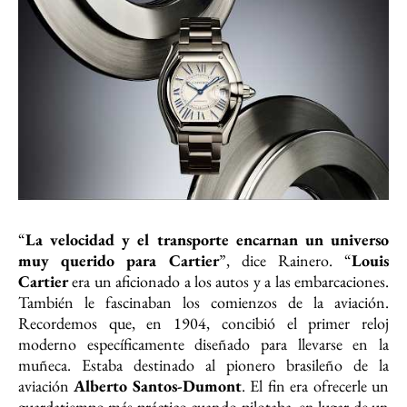
“
La velocidad y el transporte encarnan un universo
muy querido para Cartier
”, dice Rainero. “
Louis
Cartier
era un aficionado a los autos y a las embarcaciones.
También le fascinaban los comienzos de la aviación.
Recordemos que, en 1904, concibió el primer reloj
moderno específicamente diseñado para llevarse en la
muñeca. Estaba destinado al pionero brasileño de la
aviación
Alberto Santos-Dumont
. El fin era ofrecerle un
guardatiempo más práctico cuando pilotaba, en lugar de un