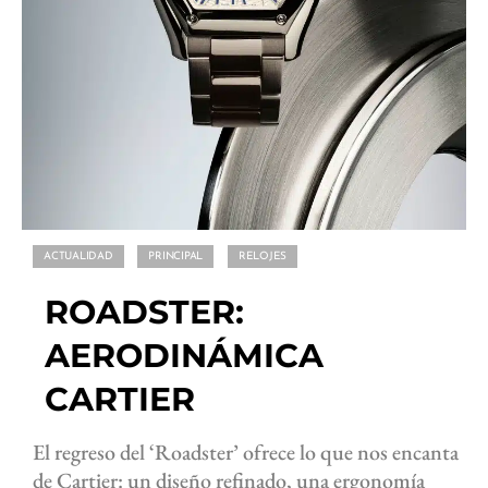
ACTUALIDAD
PRINCIPAL
RELOJES
ROADSTER:
AERODINÁMICA
CARTIER
El regreso del ‘Roadster’ ofrece lo que nos encanta
de Cartier: un diseño refinado, una ergonomía