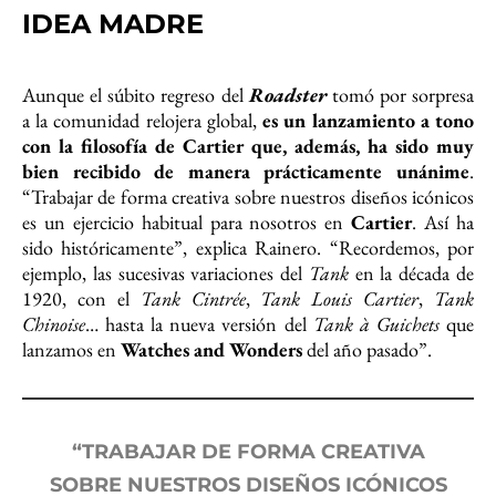
IDEA MADRE
Aunque el súbito regreso del
Roadster
tomó por sorpresa
a la comunidad relojera global,
es un lanzamiento a tono
con la filosofía de Cartier que, además, ha sido muy
bien recibido de manera prácticamente unánime
.
“Trabajar de forma creativa sobre nuestros diseños icónicos
es un ejercicio habitual para nosotros en
Cartier
. Así ha
sido históricamente”, explica Rainero. “Recordemos, por
ejemplo, las sucesivas variaciones del
Tank
en la década de
1920, con el
Tank Cintrée
,
Tank Louis Cartier
,
Tank
Chinoise
… hasta la nueva versión del
Tank à Guichets
que
lanzamos en
Watches and Wonders
del año pasado”.
“TRABAJAR DE FORMA CREATIVA
SOBRE NUESTROS DISEÑOS ICÓNICOS