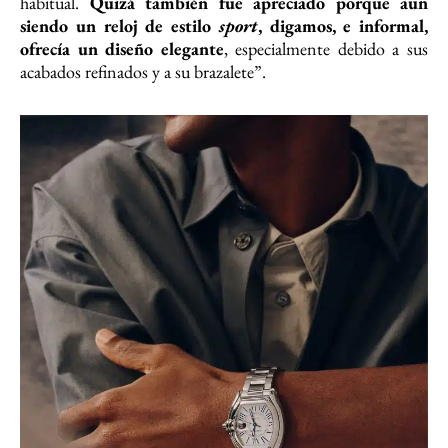
habitual.
Quizá también fue apreciado porque aun
siendo un reloj de estilo
sport
, digamos, e informal,
ofrecía un diseño elegante
, especialmente debido a sus
acabados refinados y a su brazalete”.