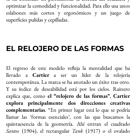
optimizar la comodidad y funcionalidad. Para ello usa unos
eslabones más cortos y ergonómicos y un juego de
superficies pulidas y cepilladas.
EL RELOJERO DE LAS FORMAS
El regreso de este modelo refleja la mentalidad que ha
llevado a
Cartier
a ser un líder de la relojería
contemporánea. La marca se ha anotado un éxito tras otro.
Y su índice de deseabilidad está por los cielos. Rainero
explica que, como
el “relojero de las formas”
,
Cartier
explora principalmente dos direcciones creativas
complementarias
. “En primer lugar está lo que se podría
llamar las ‘formas esenciales’, con las que buscamos la
quintaesencia de la geometría. Ahí entran el cuadrado
Santos
(1904), el rectangular
Tank
(1917) o el ovalado