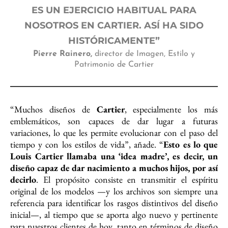
ES UN EJERCICIO HABITUAL PARA
NOSOTROS EN CARTIER. ASÍ HA SIDO
HISTÓRICAMENTE”
Pierre Rainero,
director de Imagen, Estilo y
Patrimonio de Cartier
“Muchos diseños de
Cartier
, especialmente los más
emblemáticos, son capaces de dar lugar a futuras
variaciones, lo que les permite evolucionar con el paso del
tiempo y con los estilos de vida”, añade. “
Esto es lo que
Louis Cartier llamaba una ‘idea madre’, es decir, un
diseño capaz de dar nacimiento a muchos hijos, por así
decirlo
. El propósito consiste en transmitir el espíritu
original de los modelos —y los archivos son siempre una
referencia para identificar los rasgos distintivos del diseño
inicial—, al tiempo que se aporta algo nuevo y pertinente
para nuestros clientes de hoy, tanto en términos de diseño