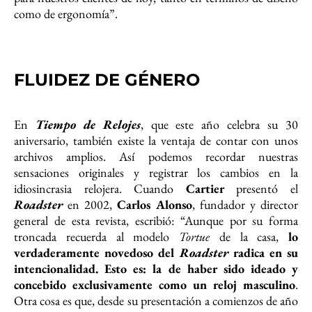
como de ergonomía”.
FLUIDEZ DE GÉNERO
En
Tiempo de Relojes
, que este año celebra su 30
aniversario, también existe la ventaja de contar con unos
archivos amplios. Así podemos recordar nuestras
sensaciones originales y registrar los cambios en la
idiosincrasia relojera. Cuando
Cartier
presentó el
Roadster
en 2002,
Carlos Alonso
, fundador y director
general de esta revista, escribió: “Aunque por su forma
troncada recuerda al modelo
Tortue
de la casa,
lo
verdaderamente novedoso del
Roadster
radica en su
intencionalidad. Esto es: la de haber sido ideado y
concebido exclusivamente como un reloj masculino
.
Otra cosa es que, desde su presentación a comienzos de año