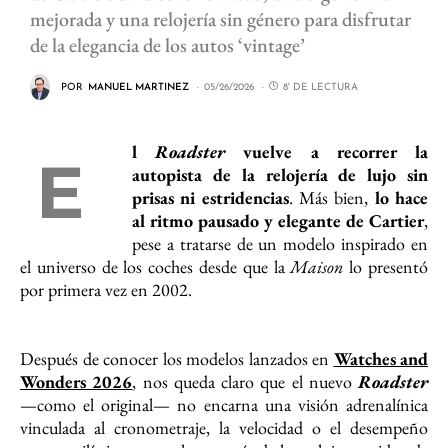
mejorada y una relojería sin género para disfrutar
de la elegancia de los autos ‘vintage’
POR
MANUEL MARTINEZ
05/26/2026
8' DE LECTURA
l
Roadster
vuelve a recorrer la
E
autopista de la relojería de lujo sin
prisas ni estridencias
. Más bien,
lo hace
al ritmo pausado y elegante de Cartier
,
pese a tratarse de un modelo inspirado en
el universo de los coches desde que la
Maison
lo presentó
por primera vez en 2002.
Después de conocer los modelos lanzados en
Watches and
Wonders 2026
, nos queda claro que el nuevo
Roadster
—como el original— no encarna una visión adrenalínica
vinculada al cronometraje, la velocidad o el desempeño