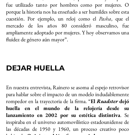
fue utilizado tanto por hombres como por mujeres. O
porque la historia nos ha enseñado a ser humildes sobre esta
cuestión. Por ejemplo, un reloj como el
Pasha
, que el
mercado de los años 80 consideró masculino, fue
ampliamente adoptado por mujeres. Y hoy observamos una
fluidez de género aún mayor”.
DEJAR HUELLA
En nuestra entrevista, Rainero se asoma al espejo retrovisor
para hablar sobre el impacto de un modelo indudablemente
rompedor en la trayectoria de la firma. “
El
Roadster
dejó
huella en el mundo de la relojería desde su
lanzamiento en 2002 por su estética distintiva
. Se
inspiraba en el universo automovilístico estadounidense de
las décadas de 1950 y 1960, un proceso creativo poco