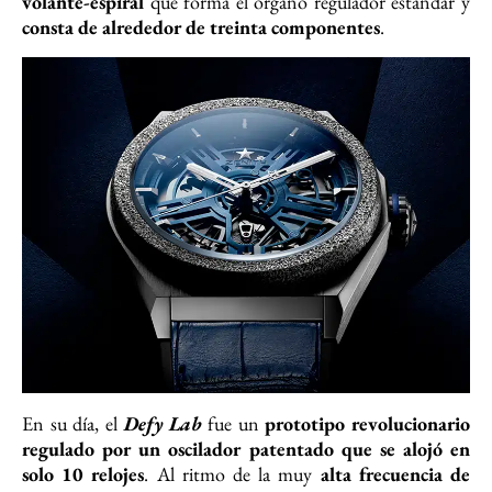
volante-espiral
que forma el órgano regulador estándar y
consta de alrededor de treinta componentes
.
En su día, el
Defy Lab
fue un
prototipo revolucionario
regulado por un oscilador patentado que se alojó en
solo 10 relojes
. Al ritmo de la muy
alta frecuencia de