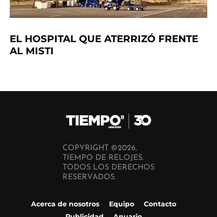
EL HOSPITAL QUE ATERRIZÓ FRENTE
AL MISTI
COPYRIGHT ©2026,
TIEMPO DE RELOJES.
TODOS LOS DERECHOS
RESERVADOS.
Acerca de nosotros
Equipo
Contacto
Publicidad
Anuario