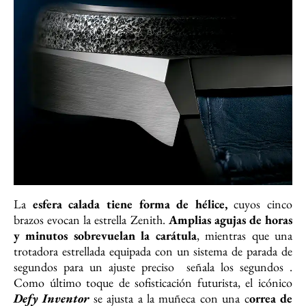
La
esfera calada tiene forma de hélice,
cuyos cinco
brazos evocan la estrella Zenith.
Amplias agujas de horas
y minutos sobrevuelan la carátula
, mientras que una
trotadora estrellada equipada con un sistema de parada de
segundos para un ajuste preciso señala los segundos .
Como último toque de sofisticación futurista, el icónico
Defy Inventor
se ajusta a la muñeca con una c
orrea de