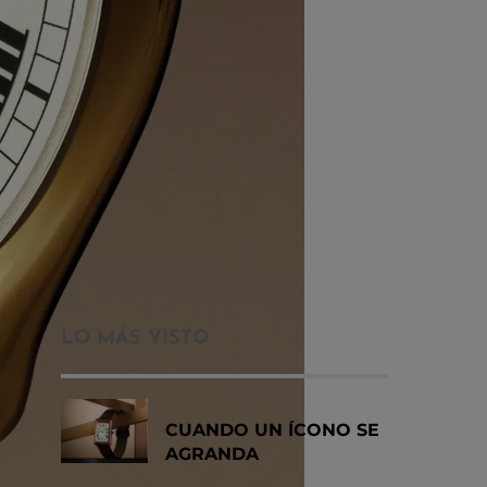
LO MÁS VISTO
CUANDO UN ÍCONO SE
AGRANDA