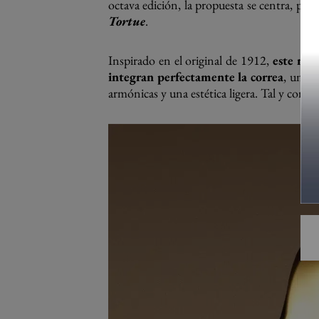
octava edición, la propuesta se centra, pre
Tortue
.
Inspirado en el original de 1912,
este nue
integran perfectamente la correa
, un pe
armónicas y una estética ligera. Tal y como 