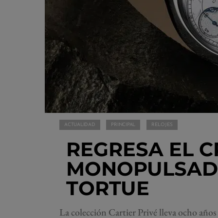
ACTUALIDAD
PRINCIPAL
RELOJES
REGRESA EL 
MONOPULSADO
TORTUE
La colección Cartier Privé lleva ocho años