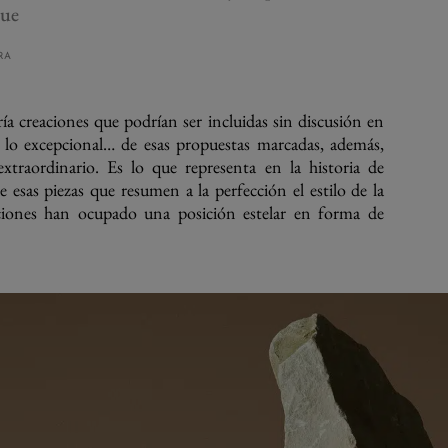
tue
RA
ería creaciones que podrían ser incluidas sin discusión en
e lo excepcional… de esas propuestas marcadas, además,
 extraordinario. Es lo que representa en la historia de
e esas piezas que resumen a la perfección el estilo de la
aciones han ocupado una posición estelar en forma de