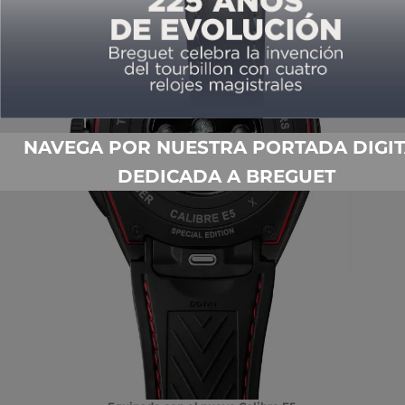
NAVEGA POR NUESTRA PORTADA DIGIT
DEDICADA A BREGUET