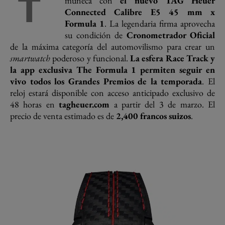
T
muñeca con
el nuevo TAG Heuer
Connected Calibre E5 45 mm x
Formula 1
. La legendaria firma aprovecha
su condición de
Cronometrador Oficial
de la máxima categoría del automovilismo para crear un
smartwatch
poderoso y funcional.
La esfera Race Track y
la app exclusiva The Formula 1 permiten seguir en
vivo todos los Grandes Premios de la temporada
. El
reloj estará disponible con acceso anticipado exclusivo de
48 horas en
tagheuer.com
a partir del 3 de marzo. El
precio de venta estimado es de
2,400 francos suizos
.