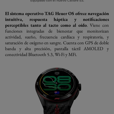
Equipado con el nuevo Calibre E5.
El sistema operativo TAG Heuer OS ofrece navegación
intuitiva, respuesta háptica y notificaciones
perceptibles tanto al tacto como al oído
. Viene con
funciones integradas de bienestar que monitorizan
actividad, sueño, frecuencia cardíaca y respiratoria, y
saturación de oxígeno en sangre. Cuenta con GPS de doble
banda y alta precisión, pantalla táctil AMOLED y
conectividad Bluetooth 5.3, Wi-Fi y MFi.