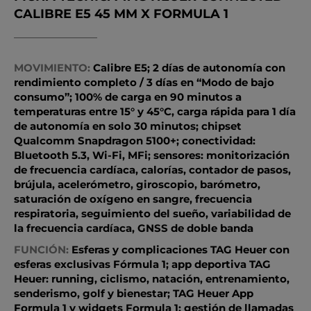
CALIBRE E5 45 MM X FORMULA 1
MOVIMIENTO:
Calibre E5; 2 días de autonomía con
rendimiento completo / 3 días en “Modo de bajo
consumo”; 100% de carga en 90 minutos a
temperaturas entre 15° y 45°C, carga rápida para 1 día
de autonomía en solo 30 minutos; chipset
Qualcomm Snapdragon 5100+; conectividad:
Bluetooth 5.3, Wi-Fi, MFi; sensores: monitorización
de frecuencia cardíaca, calorías, contador de pasos,
brújula, acelerómetro, giroscopio, barómetro,
saturación de oxígeno en sangre, frecuencia
respiratoria, seguimiento del sueño, variabilidad de
la frecuencia cardíaca, GNSS de doble banda
FUNCIÓN:
Esferas y complicaciones TAG Heuer con
esferas exclusivas Fórmula 1; app deportiva TAG
Heuer: running, ciclismo, natación, entrenamiento,
senderismo, golf y bienestar; TAG Heuer App
Formula 1 y widgets Formula 1; gestión de llamadas