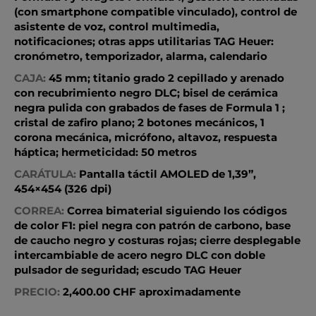
(con smartphone compatible vinculado), control de
asistente de voz, control multimedia,
notificaciones; otras apps utilitarias TAG Heuer:
cronómetro, temporizador, alarma, calendario
CAJA:
45 mm; titanio grado 2 cepillado y arenado
con recubrimiento negro DLC; bisel de cerámica
negra pulida con grabados de fases de Formula 1 ;
cristal de zafiro plano; 2 botones mecánicos, 1
corona mecánica, micrófono, altavoz, respuesta
háptica; hermeticidad: 50 metros
CARÁTULA:
Pantalla táctil AMOLED de 1,39”,
454×454 (326 dpi)
CORREA:
Correa bimaterial siguiendo los códigos
de color F1: piel negra con patrón de carbono, base
de caucho negro y costuras rojas; cierre desplegable
intercambiable de acero negro DLC con doble
pulsador de seguridad; escudo TAG Heuer
PRECIO:
2,400.00 CHF aproximadamente