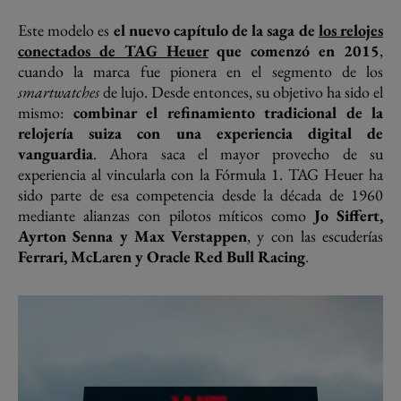
Este modelo es
el nuevo capítulo de la saga de
los relojes
conectados de TAG Heuer
que comenzó en 2015
,
cuando la marca fue pionera en el segmento de los
smartwatches
de lujo. Desde entonces, su objetivo ha sido el
mismo:
combinar el refinamiento tradicional de la
relojería suiza con una experiencia digital de
vanguardia
. Ahora saca el mayor provecho de su
experiencia al vincularla con la Fórmula 1. TAG Heuer ha
sido parte de esa competencia desde la década de 1960
mediante alianzas con pilotos míticos como
Jo Siffert,
Ayrton Senna y Max Verstappen
, y con las escuderías
Ferrari, McLaren y Oracle Red Bull Racing
.