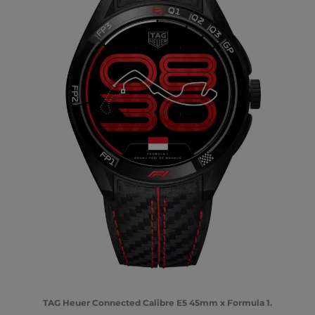
TAG Heuer Connected Calibre E5 45mm x Formula 1.