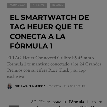
ACTUALIDAD
PRINCIPAL
RELOJES
EL SMARTWATCH DE
TAG HEUER QUE TE
CONECTA A LA
FÓRMULA 1
El TAG Heuer Connected Calibre E5 45 mm x
Formula 1 te mantiene conectado a los 24 Grandes
Premios con su esfera Race Track y su app
exclusiva
POR
MANUEL MARTINEZ
02/25/2026
4' DE LECTURA
AG Heuer pone la
Fórmula 1
en tu