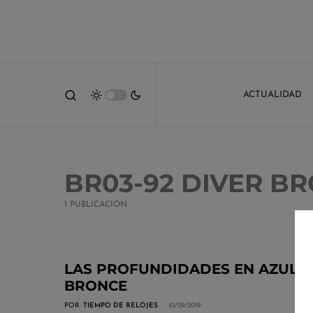
ACTUALIDAD
BR03-92 DIVER B
1 PUBLICACIÓN
LAS PROFUNDIDADES EN AZUL Y
BRONCE
POR
TIEMPO DE RELOJES
10/29/2019