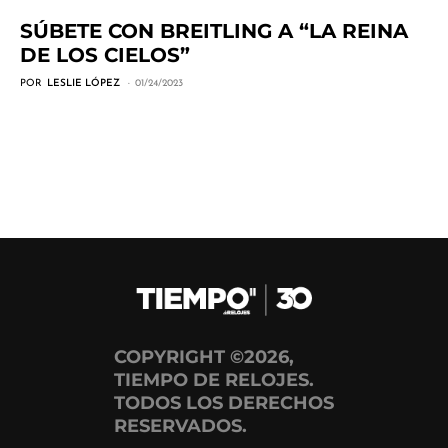
SÚBETE CON BREITLING A “LA REINA
DE LOS CIELOS”
POR
LESLIE LÓPEZ
01/24/2023
COPYRIGHT ©2026,
TIEMPO DE RELOJES.
TODOS LOS DERECHOS
RESERVADOS.