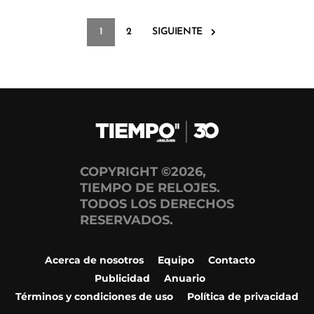
1
2
SIGUIENTE
COPYRIGHT ©2026,
TIEMPO DE RELOJES.
TODOS LOS DERECHOS
RESERVADOS.
Acerca de nosotros
Equipo
Contacto
Publicidad
Anuario
Términos y condiciones de uso
Política de privacidad