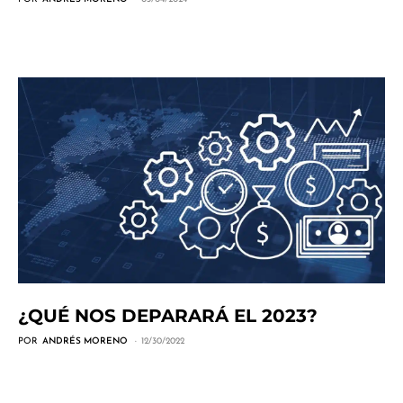
¿QUÉ NOS DEPARARÁ EL 2023?
POR
ANDRÉS MORENO
12/30/2022