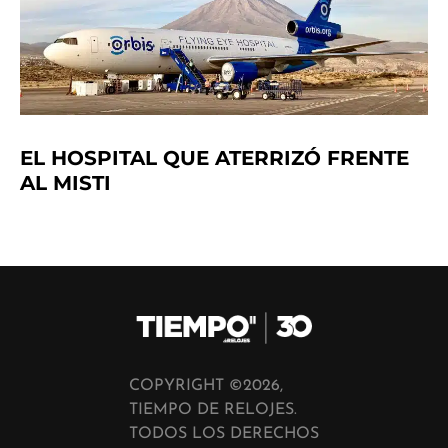
EL HOSPITAL QUE ATERRIZÓ FRENTE
AL MISTI
COPYRIGHT ©2026,
TIEMPO DE RELOJES.
TODOS LOS DERECHOS