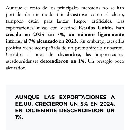
Aunque el resto de los principales mercados no se han
portado de un modo tan desastroso como el chino,
tampoco están para lanzar fuegos artificiales. Las
exportaciones suizas con destino
Estados Unidos han
crecido en 2024 un 5%
,
un número ligeramente
inferior al 7% alcanzado en 2023
. Sin embargo, esta cifra
positiva viene acompañada de un premonitorio nubarrón.
Ceñidos al mes de
diciembre
, las importaciones
estadounidenses
descendieron un 1%
. Un presagio poco
alentador.
AUNQUE LAS EXPORTACIONES A
EE.UU. CRECIERON UN 5% EN 2024,
EN DICIEMBRE DESCENDIERON UN
1%.