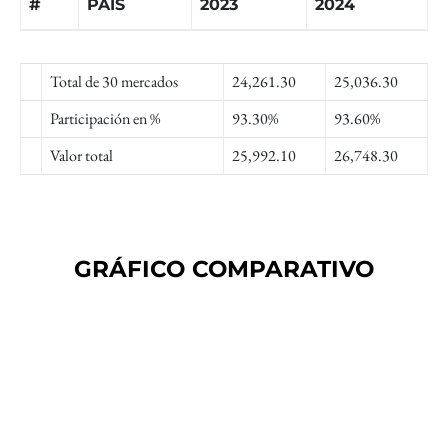
#
PAÍS
2023
2024
Total de 30 mercados
24,261.30
25,036.30
Participación en %
93.30%
93.60%
Valor total
25,992.10
26,748.30
GRÁFICO COMPARATIVO