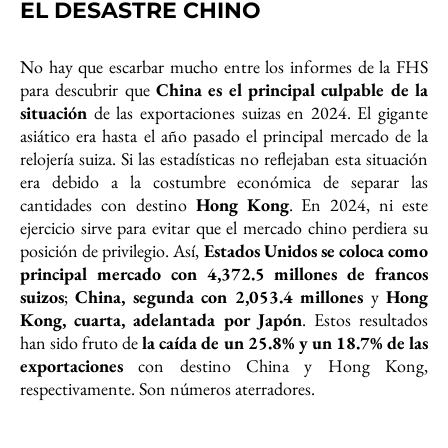
EL DESASTRE CHINO
No hay que escarbar mucho entre los informes de la FHS
para descubrir que
China es el principal culpable de la
situación
de las exportaciones suizas en 2024. El gigante
asiático era hasta el año pasado el principal mercado de la
relojería suiza. Si las estadísticas no reflejaban esta situación
era debido a la costumbre económica de separar las
cantidades con destino
Hong Kong
. En 2024, ni este
ejercicio sirve para evitar que el mercado chino perdiera su
posición de privilegio. Así,
Estados Unidos se coloca como
principal mercado con 4,372.5 millones de francos
suizos
;
China, segunda con 2,053.4 millones
y
Hong
Kong, cuarta, adelantada por Japón
. Estos resultados
han sido fruto de
la caída de un 25.8% y un 18.7% de las
exportaciones
con destino China y Hong Kong,
respectivamente. Son números aterradores.