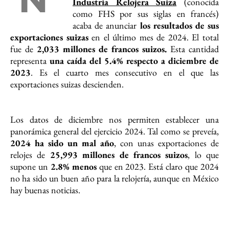
Industria Relojera Suiza
(conocida
como FHS por sus siglas en francés)
acaba de anunciar
los resultados de sus
exportaciones
suizas
en el último mes de 2024. El total
fue de
2,033 millones de francos suizos.
Esta cantidad
representa
una caída del 5.4% respecto a diciembre de
2023
. Es el cuarto mes consecutivo en el que las
exportaciones suizas descienden.
Los datos de diciembre nos permiten establecer una
panorámica general del ejercicio 2024. Tal como se preveía,
2024 ha sido un mal año
, con unas exportaciones de
relojes de
25,993 millones de francos suizos
, lo que
supone un
2.8% menos
que en 2023. Está claro que 2024
no ha sido un buen año para la relojería, aunque en México
hay buenas noticias.