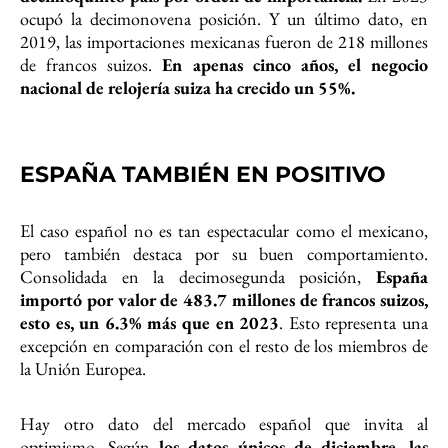
ocupó la decimonovena posición. Y un último dato, en
2019, las importaciones mexicanas fueron de 218 millones
de francos suizos.
En apenas cinco años, el negocio
nacional de relojería suiza ha crecido un 55%.
ESPAÑA TAMBIÉN EN POSITIVO
El caso español no es tan espectacular como el mexicano,
pero también destaca por su buen comportamiento.
Consolidada en la decimosegunda posición,
España
importó por valor de 483.7 millones de francos suizos,
esto es, un 6.3% más que en 2023
. Esto representa una
excepción en comparación con el resto de los miembros de
la Unión Europea.
Hay otro dato del mercado español que invita al
optimismo. Según
los datos únicos de diciembre, las