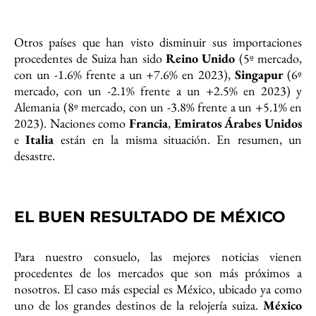
Otros países que han visto disminuir sus importaciones
procedentes de Suiza han sido
Reino Unido
(5º mercado,
con un -1.6% frente a un +7.6% en 2023),
Singapur
(6º
mercado, con un -2.1% frente a un +2.5% en 2023) y
Alemania (8º mercado, con un -3.8% frente a un +5.1% en
2023). Naciones como
Francia
,
Emiratos Árabes Unidos
e
Italia
están en la misma situación. En resumen, un
desastre.
EL BUEN RESULTADO DE MÉXICO
Para nuestro consuelo, las mejores noticias vienen
procedentes de los mercados que son más próximos a
nosotros. El caso más especial es México, ubicado ya como
uno de los grandes destinos de la relojería suiza.
México