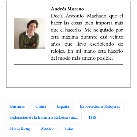
Andrés Moreno
Decía Antonio Machado que el
hacer las cosas bien importa más
que el hacerlas. Me he guiado por
esta máxima durante casi veinte
años que llevo escribiendo de
relojes. En mi mano está hacerlo
del modo más ameno posible.
Business
China
España
Exportaciones Relojeras
Federación de la Industria Relojera Suiza
FHS
Hong Kong
México
Suiza