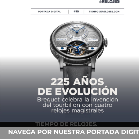
EL TIEMPO VUELA
POR
LESLIE LÓPEZ
03/19/2021
COPYRIGHT ©2026,
TIEMPO DE RELOJES.
TODOS LOS DERECHOS
NAVEGA POR NUESTRA PORTADA DIGIT
RESERVADOS.