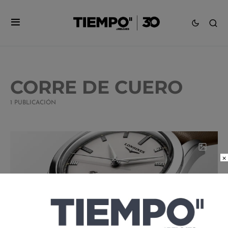
CORRE DE CUERO
1 PUBLICACIÓN
×