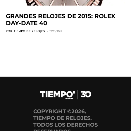
GRANDES RELOJES DE 2015: ROLEX
DAY-DATE 40
POR
TIEMPO DE RELOJES
12/21/2015
COPYRIGHT ©2026,
TIEMPO DE RELOJES.
TODOS LOS DERECHOS