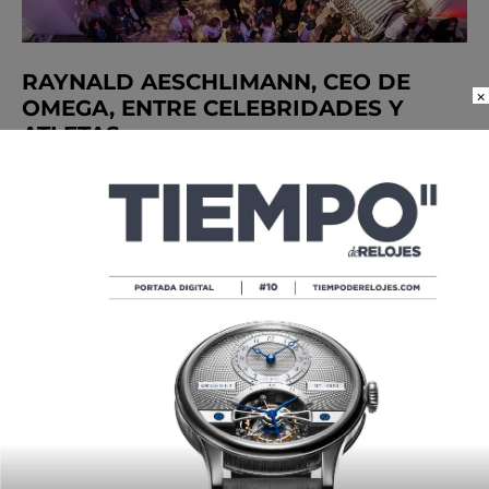
RAYNALD AESCHLIMANN, CEO DE
×
OMEGA, ENTRE CELEBRIDADES Y
ATLETAS
POR
TIEMPO DE RELOJES
08/25/2016