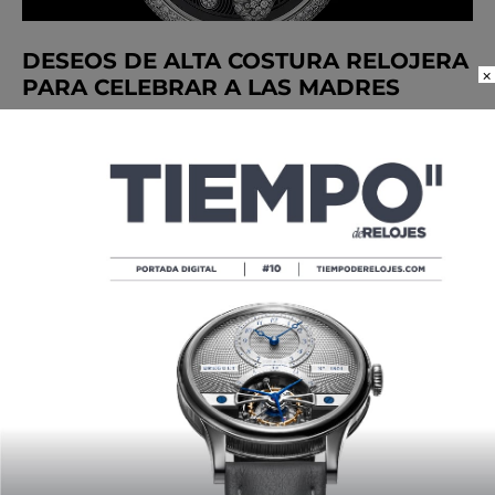
DESEOS DE ALTA COSTURA RELOJERA
×
PARA CELEBRAR A LAS MADRES
POR
TIEMPO DE RELOJES
05/09/2017