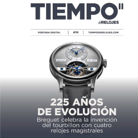
PRE BASELWORLD 2016:
HYDROSCAPH GMT POWER-RESERVE
CHRONOMETER SE SUMERGE A 800
METROS
POR
TIEMPO DE RELOJES
02/17/2016