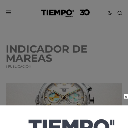
INDICADOR DE
MAREAS
1 PUBLICACIÓN
×