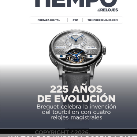
EL EMOCIONANTE REGRESO DEL TAG
HEUER CARRERA SEAFARER
POR
MANUEL MARTINEZ
01/21/2026
COPYRIGHT ©2026,