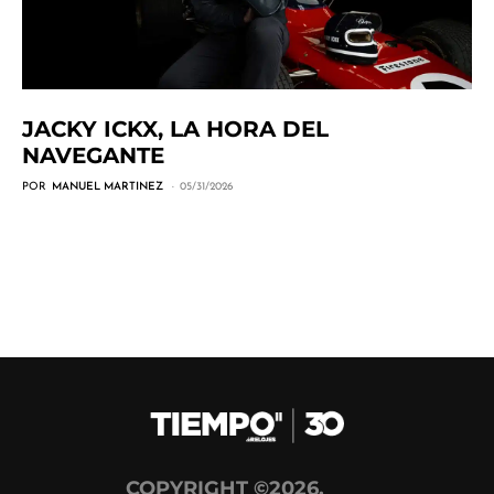
JACKY ICKX, LA HORA DEL
NAVEGANTE
POR
MANUEL MARTINEZ
05/31/2026
COPYRIGHT ©2026,