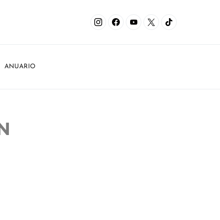
ANUARIO
N