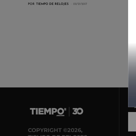
POR
TIEMPO DE RELOJES
02/21/2017
COPYRIGHT ©2026,