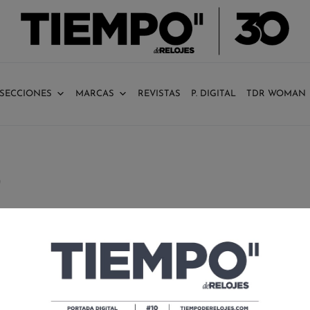
SECCIONES
MARCAS
REVISTAS
P. DIGITAL
TDR WOMAN
D