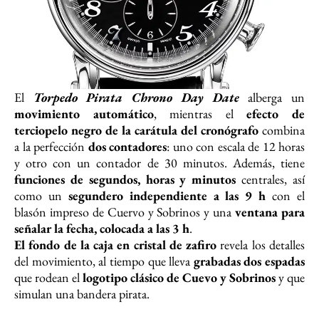
El
Torpedo Pirata Chrono Day Date
alberga un
movimiento automático
, mientras el
efecto de
terciopelo negro de la carátula del cronógrafo
combina
a la perfección
dos contadores
: uno con escala de 12 horas
y otro con un contador de 30 minutos. Además, tiene
funciones de segundos, horas y minutos
centrales, así
como un
segundero independiente a las 9 h
con el
blasón impreso de Cuervo y Sobrinos y una
ventana para
señalar la fecha, colocada a las 3 h
.
El fondo de la caja en cristal de zafiro
revela los detalles
del movimiento, al tiempo que lleva
grabadas dos espadas
que rodean el
logotipo clásico de Cuevo y Sobrinos
y que
simulan una bandera pirata.