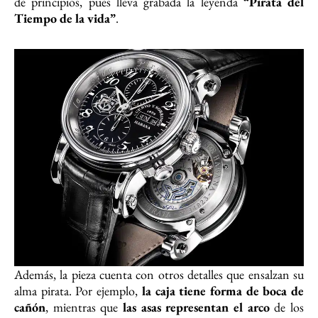
de principios, pues lleva grabada la leyenda
“Pirata del
Tiempo de la vida”
.
Además, la pieza cuenta con otros detalles que ensalzan su
alma pirata. Por ejemplo,
la caja tiene forma de boca de
cañón
, mientras que
las asas representan el arco
de los