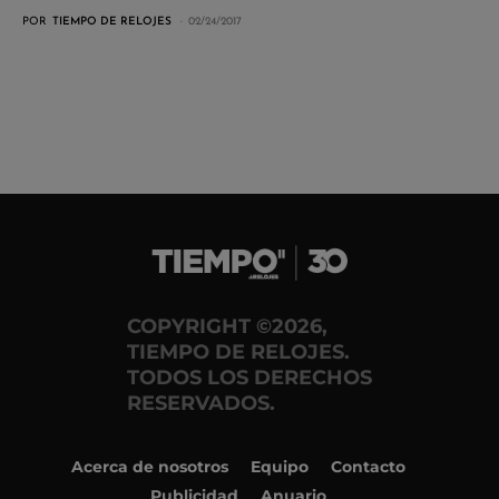
POR
TIEMPO DE RELOJES
02/24/2017
COPYRIGHT ©2026,
TIEMPO DE RELOJES.
TODOS LOS DERECHOS
RESERVADOS.
Acerca de nosotros
Equipo
Contacto
Publicidad
Anuario