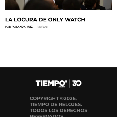
LA LOCURA DE ONLY WATCH
POR
YOLANDA RUIZ
11/10/2021
COPYRIGHT ©2026,
TIEMPO DE RELOJES.
TODOS LOS DERECHOS
RESERVADOS.