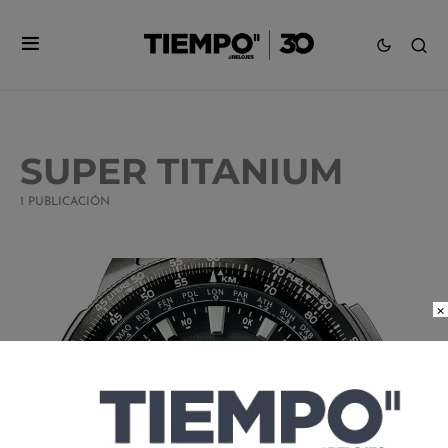
SUPER TITANIUM
1 PUBLICACIÓN
×