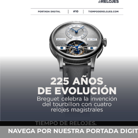
CITIZEN: REVOLUCIÓN ECO
POR
TIEMPO DE RELOJES
04/08/2016
COPYRIGHT ©2026,
TIEMPO DE RELOJES.
TODOS LOS DERECHOS
NAVEGA POR NUESTRA PORTADA DIGIT
RESERVADOS.