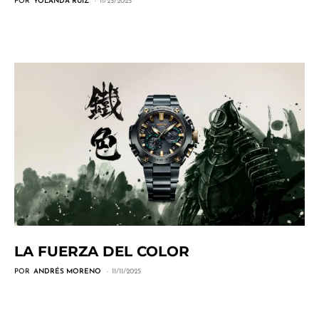
POR
YOLANDA RUIZ
11/25/2025
LA FUERZA DEL COLOR
POR
ANDRÉS MORENO
11/11/2025