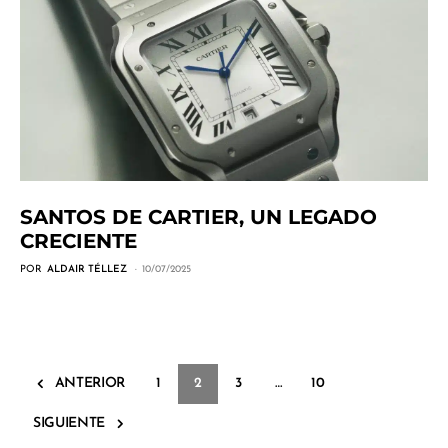
SANTOS DE CARTIER, UN LEGADO
CRECIENTE
POR
ALDAIR TÉLLEZ
10/07/2025
ANTERIOR
1
2
3
…
10
SIGUIENTE