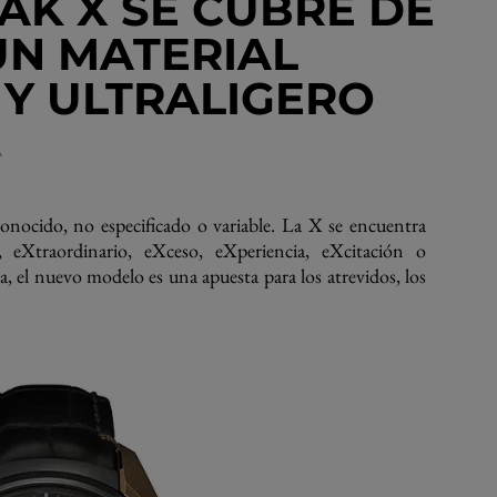
EAK X SE CUBRE DE
UN MATERIAL
Y ULTRALIGERO
A
onocido, no especificado o variable. La X se encuentra
 eXtraordinario, eXceso, eXperiencia, eXcitación o
a, el nuevo modelo es una apuesta para los atrevidos, los