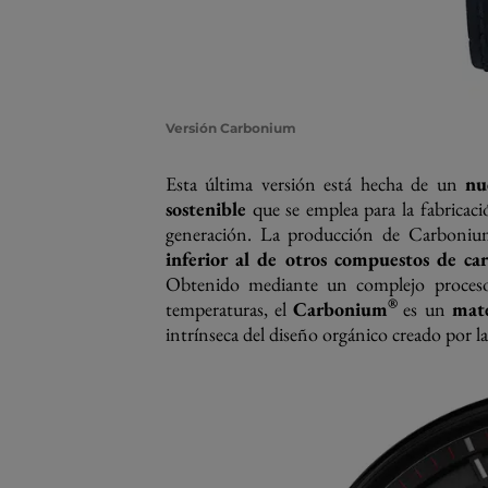
Versión Carbonium
Esta última versión está hecha de un
nu
sostenible
que se emplea para la fabricació
generación. La producción de Carboniu
inferior al de otros compuestos de ca
Obtenido mediante un complejo proceso q
®
temperaturas, el
Carbonium
es un
mate
intrínseca del diseño orgánico creado por l