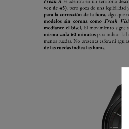
Freak X
se adentra en un territorio desc
vez de 45)
, pero goza de una legibilidad
para la corrección de la hora
, algo que 
modelos sin corona como
Freak Vis
mediante el bisel.
El movimiento sigue s
mismo cada 60 minutos
para indicar la 
menos ruedas. No presenta esfera ni agujas
de las ruedas indica las horas.