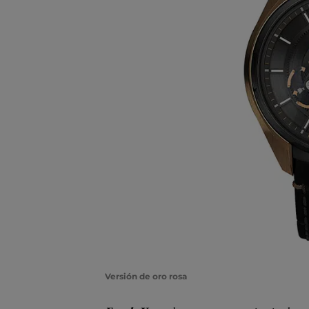
Versión de oro rosa