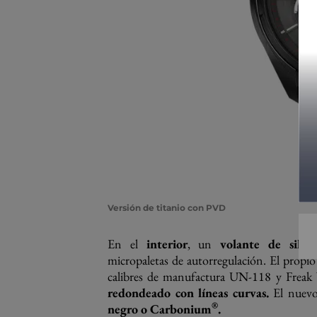
Versión de titanio con PVD
En el
interior
, un
volante de silici
micropaletas de autorregulación. El propi
calibres de manufactura UN-118 y Frea
redondeado con líneas curvas.
El nuevo
®
negro o Carbonium
.