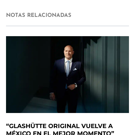
NOTAS RELACIONADAS
“GLASHÜTTE ORIGINAL VUELVE A
MÉXICO EN EL MEJOR MOMENTO”