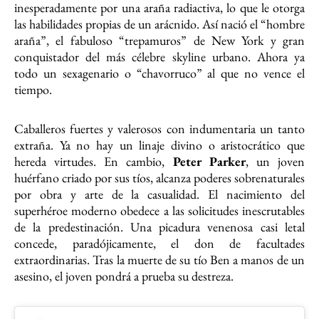
inesperadamente por una araña radiactiva, lo que le otorga
las habilidades propias de un arácnido. Así nació el “hombre
araña”, el fabuloso “trepamuros” de New York y gran
conquistador del más célebre skyline urbano. Ahora ya
todo un sexagenario o “chavorruco” al que no vence el
tiempo.
Caballeros fuertes y valerosos con indumentaria un tanto
extraña. Ya no hay un linaje divino o aristocrático que
hereda virtudes. En cambio,
Peter Parker
, un joven
huérfano criado por sus tíos, alcanza poderes sobrenaturales
por obra y arte de la casualidad. El nacimiento del
superhéroe moderno obedece a las solicitudes inescrutables
de la predestinación. Una picadura venenosa casi letal
concede, paradójicamente, el don de facultades
extraordinarias. Tras la muerte de su tío Ben a manos de un
asesino, el joven pondrá a prueba su destreza.