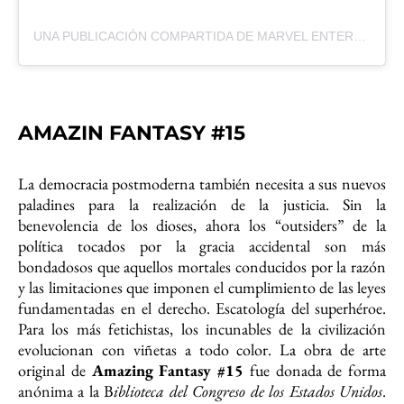
UNA PUBLICACIÓN COMPARTIDA DE MARVEL ENTERTAINMENT (@MARVEL)
AMAZIN FANTASY #15
La democracia postmoderna también necesita a sus nuevos
paladines para la realización de la justicia. Sin la
benevolencia de los dioses, ahora los “outsiders” de la
política tocados por la gracia accidental son más
bondadosos que aquellos mortales conducidos por la razón
y las limitaciones que imponen el cumplimiento de las leyes
fundamentadas en el derecho. Escatología del superhéroe.
Para los más fetichistas, los incunables de la civilización
evolucionan con viñetas a todo color. La obra de arte
original de
Amazing Fantasy #15
fue donada de forma
anónima a la B
iblioteca del Congreso de los Estados Unidos
.