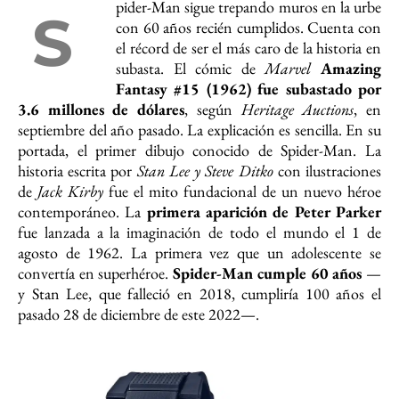
pider-Man sigue trepando muros en la urbe
S
con 60 años recién cumplidos. Cuenta con
el récord de ser el más caro de la historia en
subasta. El cómic de
Marvel
Amazing
Fantasy #15 (1962) fue subastado por
3.6 millones de dólares
, según
Heritage Auctions
, en
septiembre del año pasado. La explicación es sencilla. En su
portada, el primer dibujo conocido de Spider-Man. La
historia escrita por
Stan Lee y Steve Ditko
con ilustraciones
de
Jack Kirby
fue el mito fundacional de un nuevo héroe
contemporáneo. La
primera aparición de Peter Parker
fue lanzada a la imaginación de todo el mundo el 1 de
agosto de 1962. La primera vez que un adolescente se
convertía en superhéroe.
Spider-Man cumple 60 años
—
y Stan Lee, que falleció en 2018, cumpliría 100 años el
pasado 28 de diciembre de este 2022—.