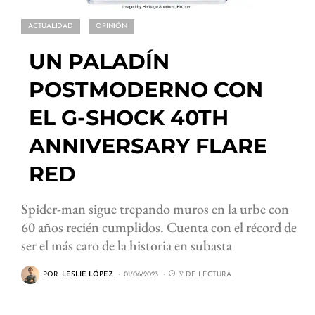
ACTUALIDAD
OPINIÓN
UN PALADÍN
POSTMODERNO CON
EL G-SHOCK 40TH
ANNIVERSARY FLARE
RED
Spider-man sigue trepando muros en la urbe con
60 años recién cumplidos. Cuenta con el récord de
ser el más caro de la historia en subasta
POR
LESLIE LÓPEZ
01/06/2023
3' DE LECTURA