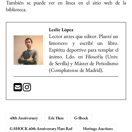
También se puede ver en línea en el sitio web de la
biblioteca.
Leslie López
Lector antes que editor. Planté un
limonero y escribí un libro.
Espíritu deportivo para templar el
ánimo. Ldo. en Filosofía (Univ.
de Sevilla) y Máster de Periodismo
(Complutense de Madrid).
40th Anniversary
Eric Haze
G-Shock
G-SHOCK 40th Anniversary Flare Red
Heritage Auctions