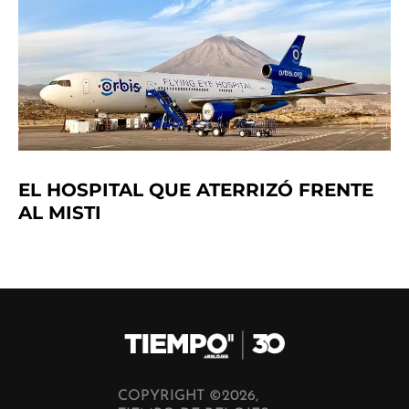
EL HOSPITAL QUE ATERRIZÓ FRENTE
AL MISTI
COPYRIGHT ©2026,