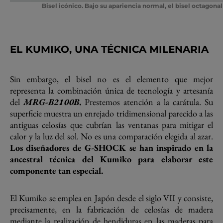
Bisel icónico
. Bajo su apariencia normal, el bisel octagona
EL KUMIKO, UNA TÉCNICA MILENARIA
Sin embargo, el bisel no es el elemento que mejor
representa la combinación única de tecnología y artesanía
del
MRG-B2100B
.
Prestemos atención a la carátula. Su
superficie muestra un enrejado tridimensional parecido a las
antiguas celosías que cubrían las ventanas para mitigar el
calor y la luz del sol. No es una comparación elegida al azar.
Los diseñadores de G-SHOCK se han inspirado en la
ancestral técnica del Kumiko para elaborar este
componente tan especial.
El Kumiko se emplea en Japón desde el siglo VII y consiste,
precisamente, en la fabricación de celosías de madera
mediante la realización de hendiduras en las maderas para