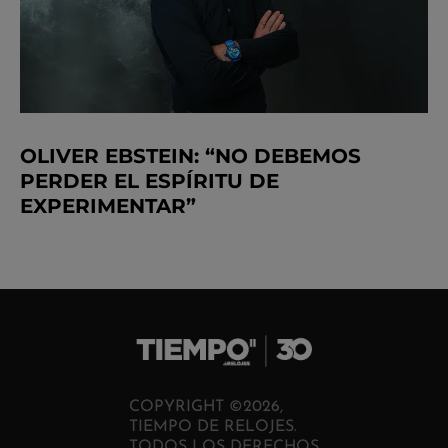
OLIVER EBSTEIN: “NO DEBEMOS
PERDER EL ESPÍRITU DE
EXPERIMENTAR”
COPYRIGHT ©2026,
TIEMPO DE RELOJES.
TODOS LOS DERECHOS