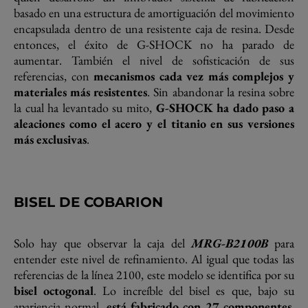
basado en una estructura de amortiguación del movimiento
encapsulada dentro de una resistente caja de resina. Desde
entonces, el éxito de G-SHOCK no ha parado de
aumentar. También el nivel de sofisticación de sus
referencias, con
mecanismos cada vez más complejos y
materiales más resistentes
. Sin abandonar la resina sobre
la cual ha levantado su mito,
G-SHOCK ha dado paso a
aleaciones como el acero y el titanio en sus versiones
más exclusivas
.
BISEL DE COBARION
Solo hay que observar la caja del
MRG-B2100B
para
entender este nivel de refinamiento. Al igual que todas las
referencias de la línea 2100, este modelo se identifica por su
bisel octogonal
. Lo increíble del bisel es que, bajo su
apariencia normal,
está fabricado con 27 componentes
.