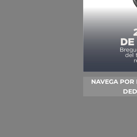
NAVEGA POR 
DED