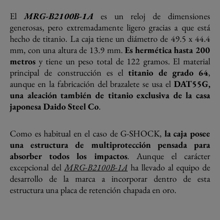
El
MRG-B2100B-1A
es un reloj de dimensiones
generosas, pero extremadamente ligero gracias a que está
hecho de titanio. La caja tiene un diámetro de 49.5 x 44.4
mm, con una altura de 13.9 mm.
Es hermética hasta 200
metros
y tiene un peso total de 122 gramos. El material
principal de construcción es el
titanio de grado 64
,
aunque en la fabricación del brazalete se usa el
DAT55G,
una aleación también de titanio exclusiva de la casa
japonesa Daido Steel Co
.
Como es habitual en el caso de G-SHOCK,
la caja posee
una estructura de multiprotección pensada para
absorber todos los impactos
. Aunque el carácter
excepcional del
MRG-B2100B-1A
ha llevado al equipo de
desarrollo de la marca a incorporar dentro de esta
estructura una placa de retención chapada en oro.