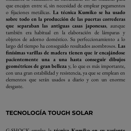
que encajen entre sí, sin necesidad de emplear pegamentos
o fijaciones metálicas.
La técnica Kumiko se ha usado
sobre todo en la producción de las puertas correderas
que separaban las antiguas casas japonesas
, aunque
también era habitual en la elaboración de lámparas y
objetos de adorno doméstico. Su perfeccionamiento a lo
largo del tiempo ha conseguido resultados asombrosos.
Las
finísimas varillas de madera tienen que ir encajándose
pacientemente una a una hasta conseguir dibujos
geométricos de gran belleza
y, lo que es más importante,
con una gran estabilidad y resistencia, ya que se emplean en
elementos que serán usados a diario y con un enorme
desgaste.
TECNOLOGÍA TOUGH SOLAR
G-SHOCK emplea la
técnica Kumiko en su variante