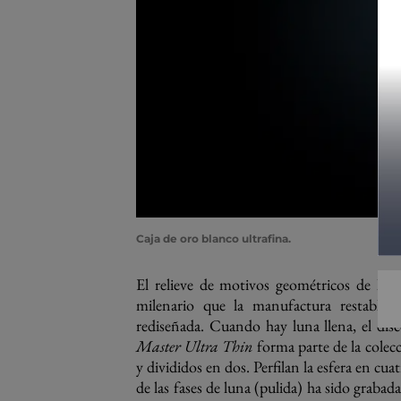
Caja de oro blanco ultrafina.
El relieve de motivos geométricos de la c
milenario que la manufactura restablec
rediseñada. Cuando hay luna llena, el dis
Master Ultra Thin
forma parte de la colec
y divididos en dos. Perfilan la esfera en cua
de las fases de luna (pulida) ha sido graba