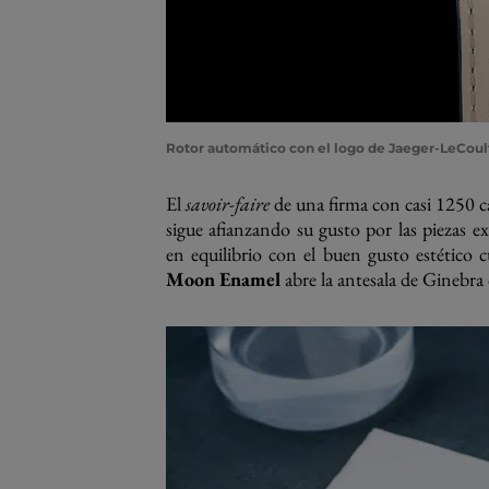
Rotor automático con el logo de Jaeger-LeCoul
El
savoir-faire
de una firma con casi 1250 ca
sigue afianzando su gusto por las piezas exq
en equilibrio con el buen gusto estético 
Moon Enamel
abre la antesala de Ginebr