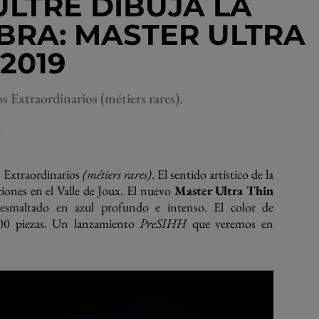
LTRE DIBUJA LA
BRA: MASTER ULTRA
2019
s Extraordinarios (métiers rares).
A
os Extraordinarios
(métiers rares)
. El sentido artístico de la
ciones en el Valle de Joux. El nuevo
Master Ultra Thin
 esmaltado en azul profundo e intenso. El color de
100 piezas. Un lanzamiento
PreSIHH
que veremos en