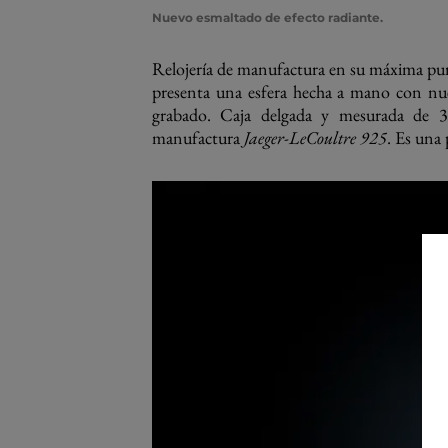
Nuevo esmaltado de efecto radiante.
Relojería de manufactura en su máxima pur
presenta una esfera hecha a mano con nue
grabado. Caja delgada y mesurada de 
manufactura
Jaeger-LeCoultre 925
. Es una