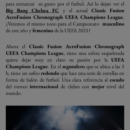
para enmarcar su gusto por el futbol. Así lo dejan ver el
Big Bang Chelsea FC
y el actual
Classic Fusion
AeroFusion Chronograph UEFA Champions League
.
¿Veremos el mismo tono para el Campeonato
masculino
de este año y
femenino
de la UEFA 2021?
Ahora el
Classic Fusion AeroFusion Chronograph
UEFA Champions League
, tiene una esfera esqueletada
quiere dejar muy en claro su pasión por la
UEFA
Champions League
. En el
segundero
que se ubica a las 3
h, tiene un zafiro
redondo
que luce una serie de estrellas en
forma de balón de futbol. Una clara referencia al
escudo
del torneo
internacional
de clubes con
mejor
nivel del
mundo.