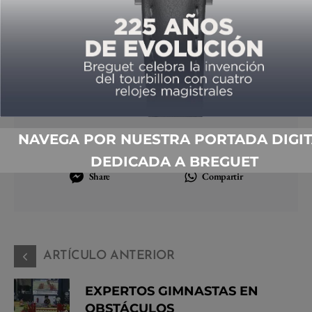
Hublot
UEFA Champions League
Compartir
Compartir
NAVEGA POR NUESTRA PORTADA DIGIT
Compartir
Twittear
DEDICADA A BREGUET
Share
Compartir
ARTÍCULO ANTERIOR
EXPERTOS GIMNASTAS EN
OBSTÁCULOS