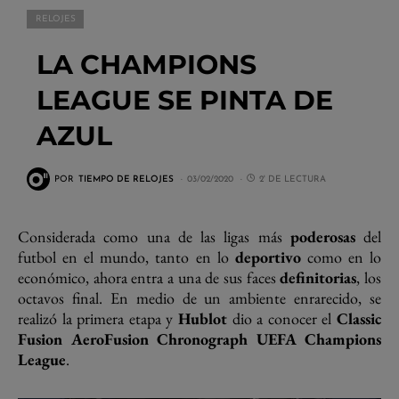
RELOJES
LA CHAMPIONS
LEAGUE SE PINTA DE
AZUL
POR
TIEMPO DE RELOJES
03/02/2020
2' DE LECTURA
Considerada como una de las ligas más
poderosas
del
futbol en el mundo, tanto en lo
deportivo
como en lo
económico, ahora entra a una de sus faces
definitorias
, los
octavos final. En medio de un ambiente enrarecido, se
realizó la primera etapa y
Hublot
dio a conocer el
Classic
Fusion AeroFusion Chronograph UEFA Champions
League
.