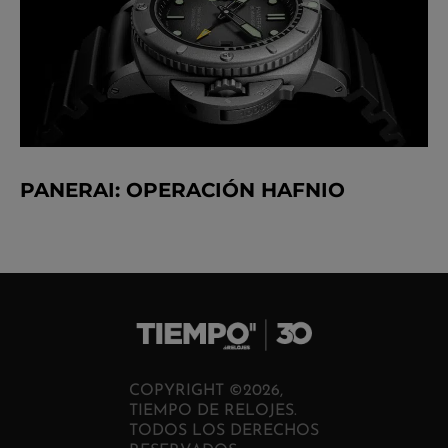
PANERAI: OPERACIÓN HAFNIO
COPYRIGHT ©2026,
TIEMPO DE RELOJES.
TODOS LOS DERECHOS