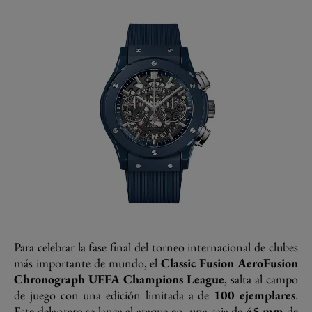
Para celebrar la fase final del torneo internacional de clubes
más importante de mundo, el
Classic Fusion AeroFusion
Chronograph UEFA
Champions League
, salta al campo
de juego con una edición limitada a de
100 ejemplares
.
Este delantero se lanza al ataque en una caja de
45 mm
de