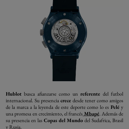
Hublot
busca afianzarse como un
referente
del futbol
internacional. Su presencia
crece
desde tener como amigos
de la marca a la leyenda de este deporte como lo es
Pelé
y
una promesa en crecimiento, el francés
Mbapé
. Además de
su presencia en las
Copas del Mundo
del Sudafrica, Brasil
y Rusia.