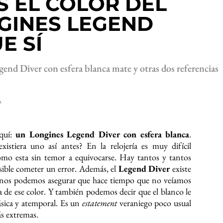
S EL COLOR DEL
GINES LEGEND
E SÍ
gend Diver con esfera blanca mate y otras dos referencias
A
aquí:
un Longines Legend Diver con esfera blanca
.
xistiera uno así antes? En la relojería es muy difícil
mo esta sin temor a equivocarse. Hay tantos y tantos
sible cometer un error. Además, el
Legend Diver
existe
enos podemos asegurar que hace tiempo que no veíamos
 de ese color. Y también podemos decir que el blanco le
ásica y atemporal. Es un
estatement
veraniego poco usual
s extremas.