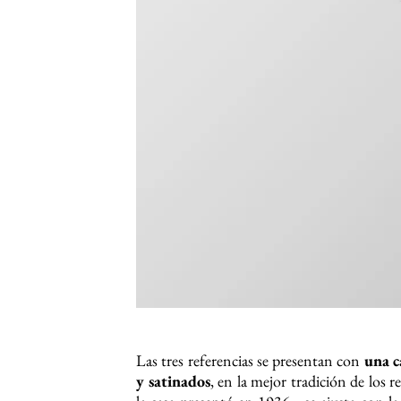
Las tres referencias se presentan con
una c
y satinados
, en la mejor tradición de los r