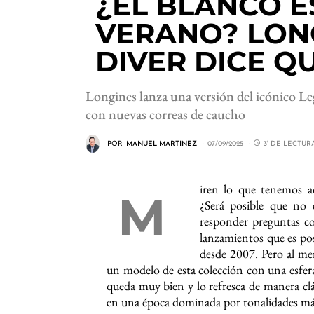
¿EL BLANCO E
VERANO? LON
DIVER DICE QU
Longines lanza una versión del icónico Le
con nuevas correas de caucho
POR
MANUEL MARTINEZ
07/09/2025
3' DE LECTUR
iren lo que tenemos 
M
¿Será posible que no e
responder preguntas co
lanzamientos que es po
desde 2007. Pero al m
un modelo de esta colección con una esfera
queda muy bien y lo refresca de manera cl
en una época dominada por tonalidades má