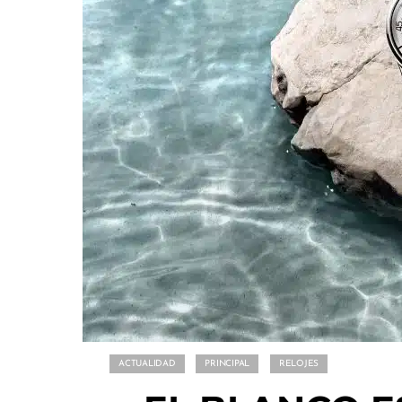
ACTUALIDAD
PRINCIPAL
RELOJES