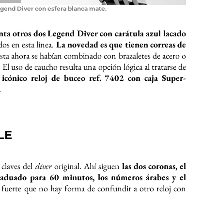
gend Diver con esfera blanca mate.
ta otros dos Legend Diver con carátula azul lacado
dos en esta línea.
La novedad es que tienen correas de
sta ahora se habían combinado con brazaletes de acero o
El uso de caucho resulta una opción lógica al tratarse de
icónico reloj de buceo ref. 7402 con caja Super-
.
LE
 claves del
diver
original. Ahí siguen
las dos coronas, el
 graduado para 60 minutos, los números árabes y el
fuerte que no hay forma de confundir a otro reloj con