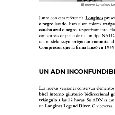
El nuevo Longines Le
Junto con esta referencia,
Longines
presen
o negro lacado
. Esos sí son colores arraiga
caucho azul o negro
, respectivamente. Ha
con correas de piel o de nailon tipo NATO. 
un modelo
cuyo origen se remonta al 
Compressor que la firma lanzó en 1959
UN ADN INCONFUNDIB
Las nuevas versiones conservan elementos
bisel interno giratorio bidireccional
triángulo a las 12 horas
. Su ADN es tan 
un
Longines Legend Diver
. O viceversa.