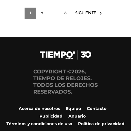
1
2
…
6
SIGUIENTE
COPYRIGHT ©2026,
TIEMPO DE RELOJES.
TODOS LOS DERECHOS
RESERVADOS.
Acerca de nosotros
Equipo
Contacto
Publicidad
Anuario
Términos y condiciones de uso
Política de privacidad