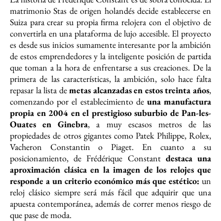
matrimonio Stas de origen holandés decide establecerse en
Suiza para crear su propia firma relojera con el objetivo de
convertirla en una plataforma de lujo accesible. El proyecto
es desde sus inicios sumamente interesante por la ambición
de estos emprendedores y la inteligente posición de partida
que toman a la hora de enfrentarse a sus creaciones. De la
primera de las características, la ambición, solo hace falta
repasar la lista de
metas alcanzadas en estos treinta años
,
comenzando por el establecimiento de
una manufactura
propia en 2004 en el prestigioso suburbio de Pan-les-
Ouates en Ginebra
, a muy escasos metros de las
propiedades de otros gigantes como Patek Philippe, Rolex,
Vacheron Constantin o Piaget. En cuanto a su
posicionamiento, de Frédérique Constant
destaca una
aproximación clásica en la imagen de los relojes que
responde a un criterio económico más que estético:
un
reloj clásico siempre será más fácil que adquirir que una
apuesta contemporánea, además de correr menos riesgo de
que pase de moda.