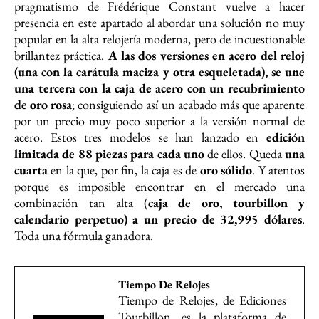
pragmatismo de Frédérique Constant vuelve a hacer
presencia en este apartado al abordar una solución no muy
popular en la alta relojería moderna, pero de incuestionable
brillantez práctica.
A las dos versiones en acero del reloj
(una con la carátula maciza y otra esqueletada), se une
una tercera con la caja de acero con un recubrimiento
de oro rosa
; consiguiendo así un acabado más que aparente
por un precio muy poco superior a la versión normal de
acero. Estos tres modelos se han lanzado en
edición
limitada de 88 piezas para cada uno
de ellos. Queda
una
cuarta
en la que, por fin, la caja es de
oro sólido
. Y atentos
porque es imposible encontrar en el mercado una
combinación tan alta (
caja de oro, tourbillon y
calendario perpetuo) a un precio de 32,995 dólares
.
Toda una fórmula ganadora.
Tiempo De Relojes
Tiempo de Relojes, de Ediciones
Tourbillon, es la plataforma de