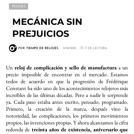
RELOJES
MECÁNICA SIN
PREJUICIOS
POR
TIEMPO DE RELOJES
11/09/2018
3' DE LECTURA
Un
reloj de complicación y sello de manufactura
a un
precio imposible de encontrar en el mercado. Estamos
todos de acuerdo en que la progresión de Frédérique
Constant ha sido uno de los acontecimientos relojeros más
increíbles de las últimas décadas. Pero a nadie le sorprende
ya. Cada paso estaba antes escrito, pensado, programado.
Primero, la creación de la marca, después vino la
notoriedad, las complicaciones, los primeros movimientos
propios, las invenciones propias. Y ahora alcanzamos la cifra
redonda de
treinta años de existencia, aniversario que