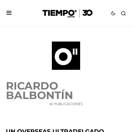
RICARDO
BALBONTÍN
30 PUBLICACIONES
UN OVERSEAS ULTRADELGADO