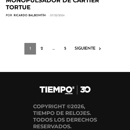
MONOPULSADOR DE CARTIER
TORTUE
POR
RICARDO BALBONTÍN
07/22/2024
1
2
…
5
SIGUIENTE
COPYRIGHT ©2026,
TIEMPO DE RELOJES.
TODOS LOS DERECHOS
RESERVADOS.